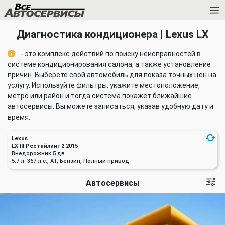
Диагностика кондиционера | Lexus LX
- это комплекс действий по поиску неисправностей в
системе кондиционирования салона, а также установление
причин. Выберете свой автомобиль для показа точных цен на
услугу. Используйте фильтры, укажите местоположение,
метро или район и тогда система покажет ближайшие
автосервисы. Вы можете записаться, указав удобную дату и
время.
Lexus
LX III Рестайлинг 2
2015
Внедорожник 5 дв.
5.7 л. 367 л.с., AT, Бензин, Полный привод
Автосервисы