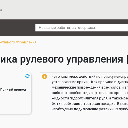
а
рулевого управления
ика рулевого управления |
- это комплекс действий по поиску неиспр
установление причин. Как правило в диагн
механические повреждения всех узлов и а
ин, Полный привод
работоспособности, люфтов, посторонних 
жидкости гидроусилителя руля, а также ре
быть необходима тестовая поездка. В нек
необходимо подключение различных прибо