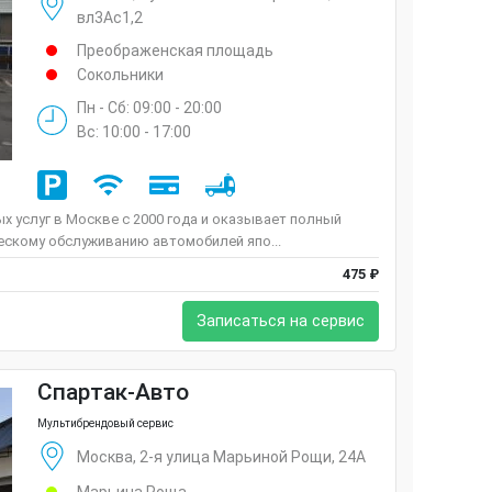
вл3Ас1,2
Преображенская площадь
Сокольники
Пн - Сб: 09:00 - 20:00
Вс: 10:00 - 17:00
х услуг в Москве с 2000 года и оказывает полный
ческому обслуживанию автомобилей япо...
475 ₽
Записаться на сервис
Спартак-Авто
Мультибрендовый сервис
Москва, 2-я улица Марьиной Рощи, 24А