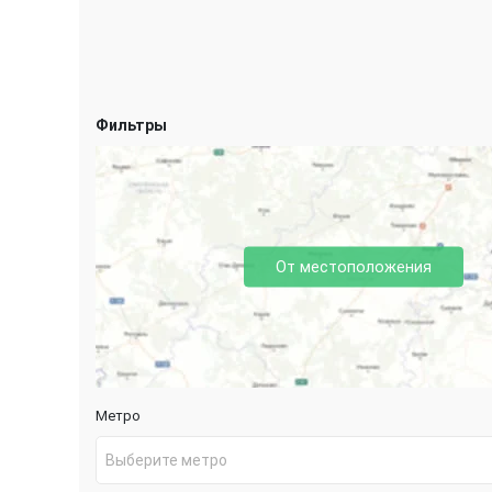
Фильтры
От местоположения
Метро
Выберите метро