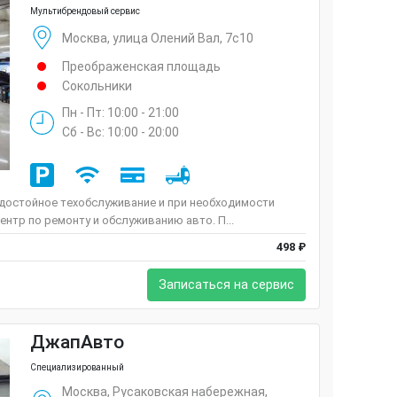
Мультибрендовый сервис
Москва, улица Олений Вал, 7с10
Преображенская площадь
Сокольники
Пн - Пт: 10:00 - 21:00
Сб - Вс: 10:00 - 20:00
 достойное техобслуживание и при необходимости
ентр по ремонту и обслуживанию авто. П...
498 ₽
Записаться на сервис
ДжапАвто
Специализированный
Москва, Русаковская набережная,