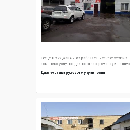
Техцентр «ДжапАвто» работает в сфере сервисны
комплекс услуг по диагностике, ремонту и техни
Диагностика рулевого управления