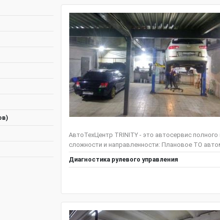
ов)
АвтоТехЦентр TRINITY - это автосервис полного
сложности и направленности: Плановое ТО автом
Диагностика рулевого управления