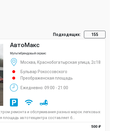
Подходящих:
155
АвтоМакс
Мультибрендовый сервис
Москва, Краснобогатырская улица, 2с18
Бульвар Рокоссовского
Преображенская площадь
Ежедневно: 09:00 - 21:00
ктром ремонта и обслуживания разных марок легковых
 площадь автотехцентра составляет б...
500 ₽